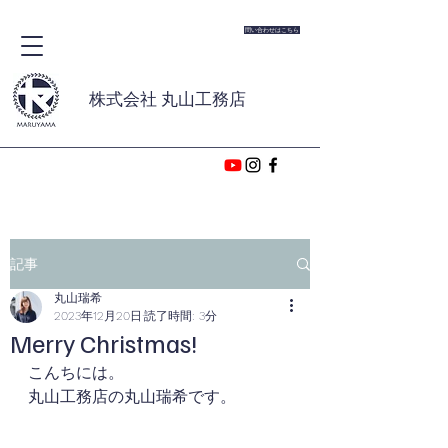
問い合わせはこちら
株式会社 丸山工務店
記事
丸山瑞希
2023年12月20日
読了時間: 3分
Merry Christmas!
こんちには。
丸山工務店の丸山瑞希です。