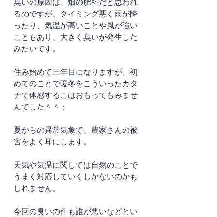
臭いの原因は、畑の肥料だと思われ
るのですが、タイミング悪く雨が降
ったり、気温が高いことや風が強い
こともあり、大きく臭いが発生した
みたいです。
住み始めて三年目になりますが、初
めてのことで暖冬をこういったカタ
チで体感するこはおもってもみませ
んでした＾＾；
夏からの異常気象で、農家さんの被
害をよく耳にします。
天気や気温に関しては自然のことで
うまく対応していくしかないのかも
しれません。
今回の臭いの件も誰が悪いなどとい