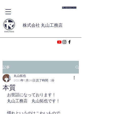
問い合わせはこちら
株式会社 丸山工務店
記事
丸山拓也
2023年11月26日
読了時間: 3分
本質
お世話になっております！
丸山工務店　丸山拓也です！
慣れというのはこわいもので、、