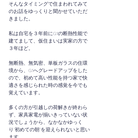
そんなタイミングで住まわれてみて
のお話をゆっくりと聞かせていただ
きました。
私は自宅を３年前にG1の断熱性能で
建てまして、仮住まいは実家の方で
３年ほど。
無断熱、無気密、単板ガラスの住環
境から、G1へグレードアップをした
ので、初めて高い性能を持つ家で快
適さを感じられた時の感覚を今でも
覚えています。
多くの方が引越しの荷解きが終わら
ず、家具家電が揃いきっていない状
況でしょうから、なかなかゆっく
り"初めての朝"を迎えられないと思い
ます。