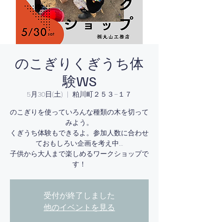
のこぎりくぎうち体
験WS
5月30日(土)
  |  
粕川町２５３−１７
のこぎりを使っていろんな種類の木を切って
みよう。
くぎうち体験もできるよ。参加人数に合わせ
ておもしろい企画を考え中…
子供から大人まで楽しめるワークショップで
す！
受付が終了しました
他のイベントを見る