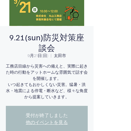
9.21(sun)防災対策座
談会
9月21日(日)
  |  
太田市
工務店目線から災害への備えと、実際に起き
た時の行動をアットホームな雰囲気で話す会
を開催します。
いつ起きてもおかしくない災害。猛暑・洪
水・地震による停電・断水など、様々な角度
から提案していきます。
受付が終了しました
他のイベントを見る