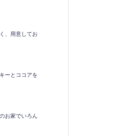
く、用意してお
キーとココアを
のお家でいろん