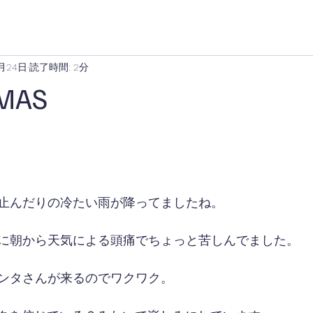
2月24日
読了時間: 2分
MAS
止んだりの冷たい雨が降ってましたね。
に朝から天気による頭痛でちょっと苦しんでました。
ンタさんが来るのでワクワク。