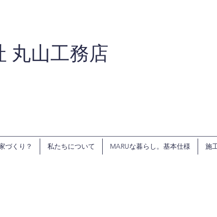
社 丸山工務店
家づくり？
私たちについて
MARUな暮らし。基本仕様
施