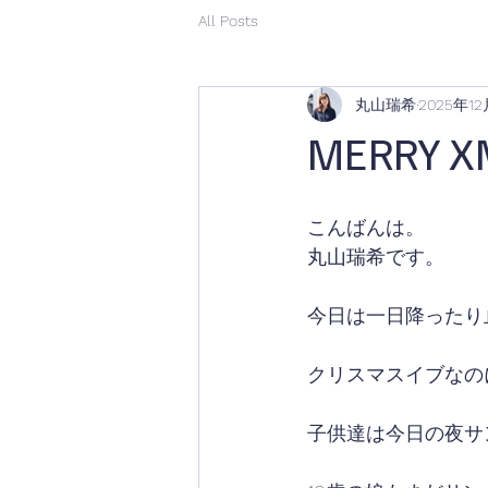
All Posts
丸山瑞希
2025年1
MERRY X
こんばんは。
丸山瑞希です。
今日は一日降ったり
クリスマスイブなの
子供達は今日の夜サ