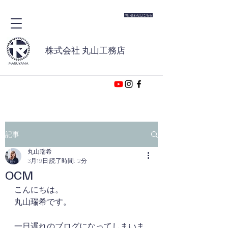
問い合わせはこちら
株式会社 丸山工務店
記事
丸山瑞希
3月19日
読了時間: 2分
OCM
こんにちは。
丸山瑞希です。
一日遅れのブログになってしまいま