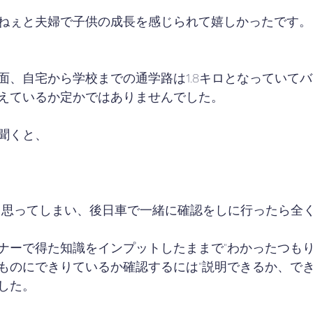
ねぇと夫婦で子供の成長を感じられて嬉しかったです。
面、自宅から学校までの通学路は1.8キロとなっていて
えているか定かではありませんでした。
聞くと、
.と思ってしまい、後日車で一緒に確認をしに行ったら全
ナーで得た知識をインプットしたままで"わかったつもり
ものにできりているか確認するには"説明できるか、でき
した。