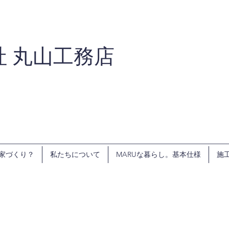
社 丸山工務店
家づくり？
私たちについて
MARUな暮らし。基本仕様
施