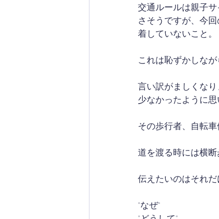
交通ルールは親子サ
さそうですが、今回
着していないこと。
これは恥ずかしなが
言い訳がましくなり
少なかったように思
その歩行者、自転車
道を渡る時には横断
伝えたいのはそれだ
"なぜ"
"どうして"