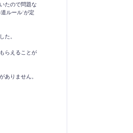
いたので問題な
道ルール"が定
した。
もらえることが
がありません。