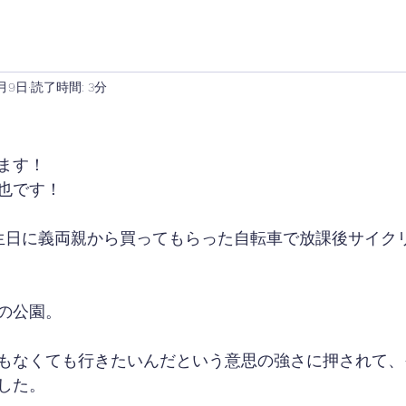
2月9日
読了時間: 3分
ます！
也です！
生日に義両親から買ってもらった自転車で放課後サイク
の公園。
もなくても行きたいんだという意思の強さに押されて、
した。