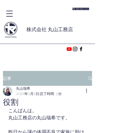
問い合わせはこちら
株式会社 丸山工務店
記事
丸山瑞希
2025年2月5日
読了時間: 2分
役割
こんばんは。
丸山工務店の丸山瑞希です。
昨日から謎の体調不良で家族に助け