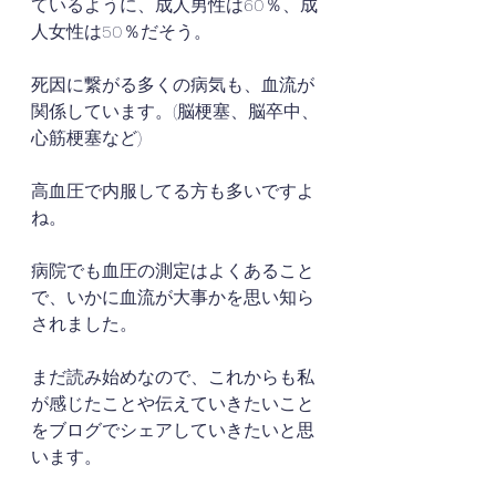
ているように、成人男性は60％、成
人女性は50％だそう。
死因に繋がる多くの病気も、血流が
関係しています。(脳梗塞、脳卒中、
心筋梗塞など)
高血圧で内服してる方も多いですよ
ね。
病院でも血圧の測定はよくあること
で、いかに血流が大事かを思い知ら
されました。
まだ読み始めなので、これからも私
が感じたことや伝えていきたいこと
をブログでシェアしていきたいと思
います。