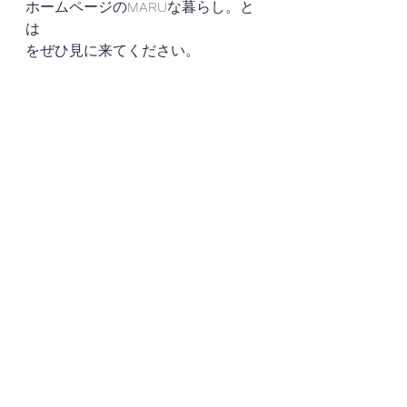
ホームページのMARUな暮らし。と
は
をぜひ見に来てください。