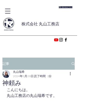
問い合わせはこちら
株式会社 丸山工務店
記事
丸山瑞希
2024年5月29日
読了時間: 3分
神頼み
こんにちは。
丸山工務店の丸山瑞希です。