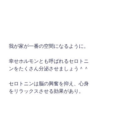
我が家が一番の空間になるように。
幸せホルモンとも呼ばれるセロトニ
ンをたくさん分泌させましょう＾＾
セロトニンは脳の興奮を抑え、心身
をリラックスさせる効果があり。
逆に不足すると、イライラしたり、
不安になったり、ストレスの原因に
なるようです。
自律神経の乱れもセロトニンで整え