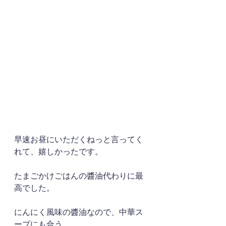
早速お昼にいただくねっと言ってく
れて、嬉しかったです。
たまごかけごはんの醬油代わりに最
高でした。
にんにく風味の醬油なので、中華ス
ープにも合う。