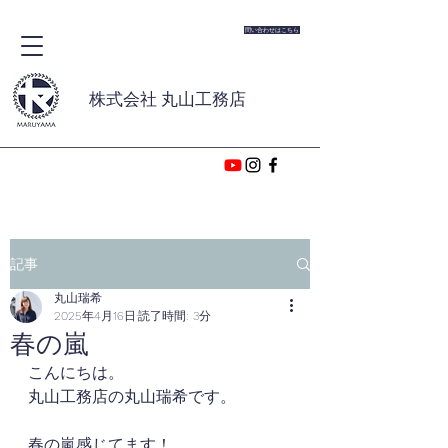
問い合わせはこちら
株式会社 丸山工務店
記事
丸山瑞希
2025年4月16日
読了時間: 3分
春の嵐
こんにちは。
丸山工務店の丸山瑞希です。
春の嵐感じてます！