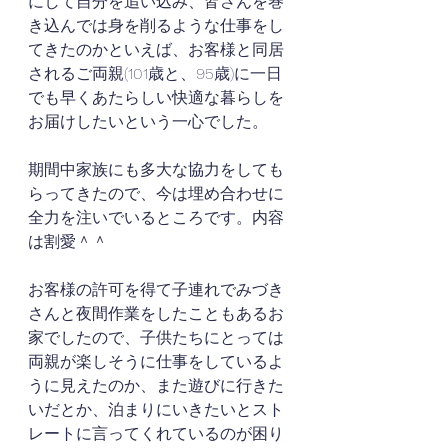
にして自分を追い込み、皆さんを巻
き込んでは身を削るような仕事をし
てきたのかといえば、お客様と同居
されるご両親(101歳と、95歳)に一日
でも早くあたらしい快適な暮らしを
お届けしたいという一心でした。
期間中家族にも多大な協力をしても
らってきたので、今は埋め合わせに
全力を注いでいるところです。内容
は割愛＾＾
お客様の許可を得て子連れでみづき
さんと夜間作業をしたこともあるお
家でしたので、子供たちにとっては
両親が楽しそうに仕事をしているよ
うに見えたのか、また遊びに行きた
いだとか、泊まりにいきたいとスト
レートに言ってくれているのが困り