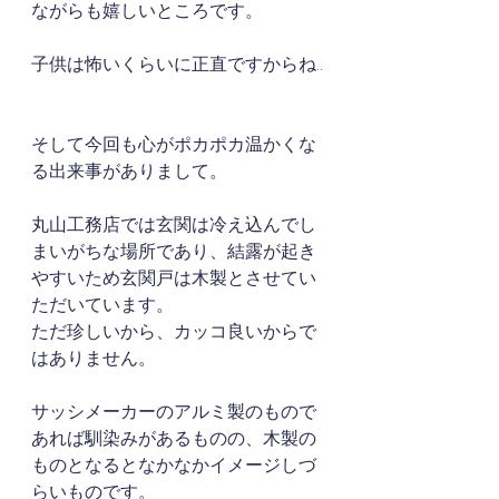
ながらも嬉しいところです。
子供は怖いくらいに正直ですからね..
そして今回も心がポカポカ温かくな
る出来事がありまして。
丸山工務店では玄関は冷え込んでし
まいがちな場所であり、結露が起き
やすいため玄関戸は木製とさせてい
ただいています。
ただ珍しいから、カッコ良いからで
はありません。
サッシメーカーのアルミ製のもので
あれば馴染みがあるものの、木製の
ものとなるとなかなかイメージしづ
らいものです。