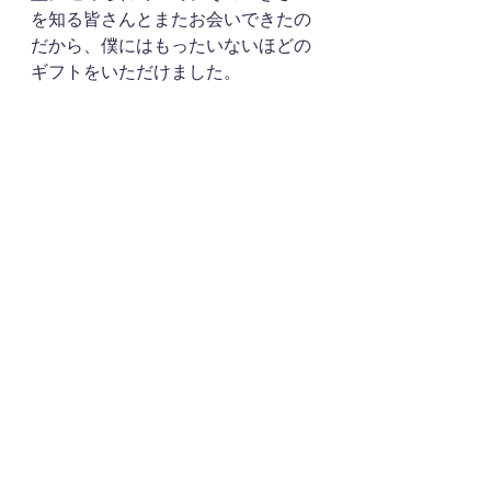
を知る皆さんとまたお会いできたの
だから、僕にはもったいないほどの
ギフトをいただけました。
これは絶対に収めさせていただきた
いとわがままを言って撮らせていた
だいた写真があります。(許可はいた
だけています。)