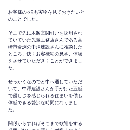
お客様のk様も実物を見ておきたいと
のことでした。
そこで先に木製玄関引戸を採用され
ていていた先輩工務店さんである高
崎市倉渕の中澤建設さんに相談した
ところ、快くお客様宅の見学、体験
をさせていただきくことができまし
た。
せっかくなのでと中へ通していただ
いて、中澤建設さんが手がけた五感
で優しさを感じられる住まいを僕も
体感できる贅沢な時間になりまし
た。
関係からすればそこまで歓迎をする