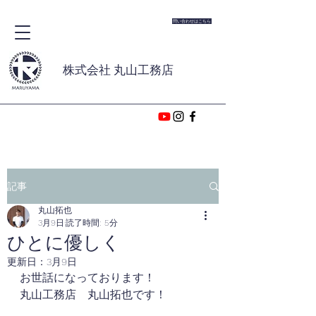
問い合わせはこちら
株式会社 丸山工務店
記事
丸山拓也
3月9日
読了時間: 5分
ひとに優しく
更新日：
3月9日
お世話になっております！
丸山工務店　丸山拓也です！