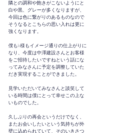
隣との調和や飽きがこないようにと
白や黒、グレーが多くなりますが、
今回は色に繋がりのあるものなので
そうなるとこちらの思い入れは更に
強くなります。
僕もk様もイメージ通りの仕上がりに
なり、今度は中澤建設さんとお客様
をご招待したいですねという話にな
ってみなさんに予定を調整していた
だき実現することができました。
見学いただいてみなさんと談笑して
いる時間は僕にとって幸せこの上な
いものでした。
久しぶりの再会というだけでなく、
またお会いしたいという気持ちが外
壁に込められていて、そのいきさつ