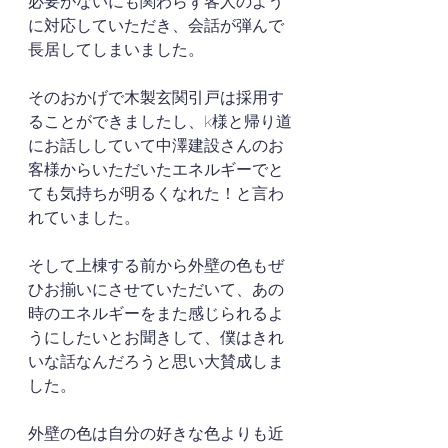
必要がないにも関わらず客人のよう
に対応していただき、会話が弾んで
長居してしまいました。
そのおかげで木製玄関引戸は採用す
ることができましたし、k様と帰り道
にお話ししていて中澤建設さんのお
客様からいただいたエネルギーでと
ても気持ちが明るくなれた！と言わ
れていました。
そして上棟する前から外壁の色もぜ
ひお揃いにさせていただいて、あの
時のエネルギーをまた感じられるよ
うにしたいとお聞きして、僕はきれ
いな話なんだろうと思い大賛成しま
した。
外壁の色は自分の好きな色よりも近