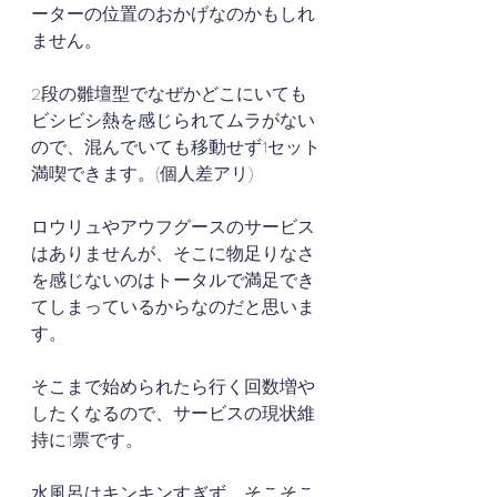
ーターの位置のおかげなのかもしれ
ません。
2段の雛壇型でなぜかどこにいても
ビシビシ熱を感じられてムラがない
ので、混んでいても移動せず1セット
満喫できます。(個人差アリ)
ロウリュやアウフグースのサービス
はありませんが、そこに物足りなさ
を感じないのはトータルで満足でき
てしまっているからなのだと思いま
す。
そこまで始められたら行く回数増や
したくなるので、サービスの現状維
持に1票です。
水風呂はキンキンすぎず、そこそこ