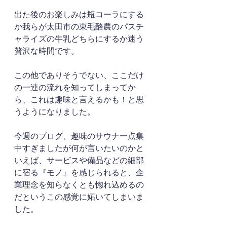
出た後のお楽しみは瓶コーラにする
か我らが太田市の東毛酪農のパスチ
ャライズの牛乳どちらにするか迷う
贅沢な時間です。
この他でありそうでない、ここだけ
の一連の流れを知ってしまってか
ら、これは趣味と言えるかも！と思
うようになりました。
今週のブログ、趣味のサウナ一点集
中すぎましたが何が言いたいのかと
いえば、サービスや備品などの細部
に宿る『モノ』を感じられると、企
業理念を知らなくとも惚れ込めるの
だというこの感覚に妬いてしまいま
した。