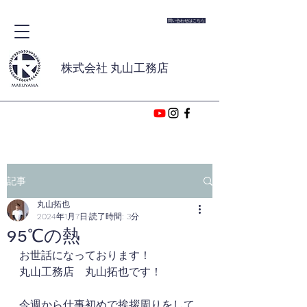
問い合わせはこちら
株式会社 丸山工務店
記事
丸山拓也
2024年1月7日
読了時間: 3分
95℃の熱
お世話になっております！
丸山工務店　丸山拓也です！
今週から仕事初めで挨拶周りをして