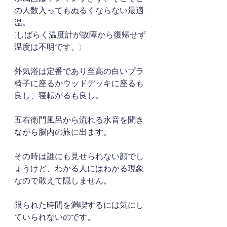
の人数入ってもぬるくならない最適
温。
(しばらく温度計が故障から復帰せず
温度は不明です。)
外気浴は定番であり至高の白いプラ
椅子に座るかウッドデッキに座るも
良し、寝転がるも良し。
五右衛門風呂から流れる水音を聞き
ながら脳内の旅に出ます。
その時は誰にも見せられない顔でし
ょうけど、わかる人にはわかる現象
なので敢えて隠しません。
限られた時間を満喫するには気にし
ていられないのです。