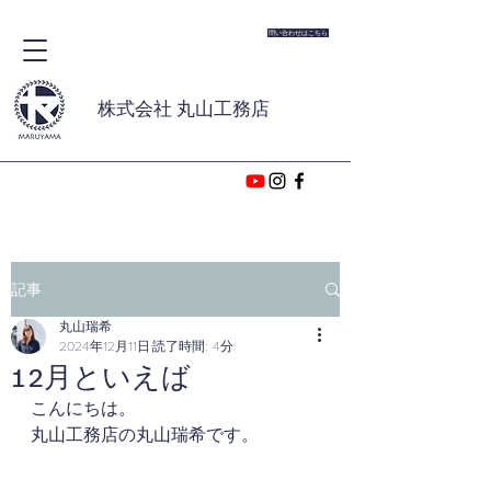
問い合わせはこちら
株式会社 丸山工務店
記事
丸山瑞希
2024年12月11日
読了時間: 4分
12月といえば
こんにちは。
丸山工務店の丸山瑞希です。