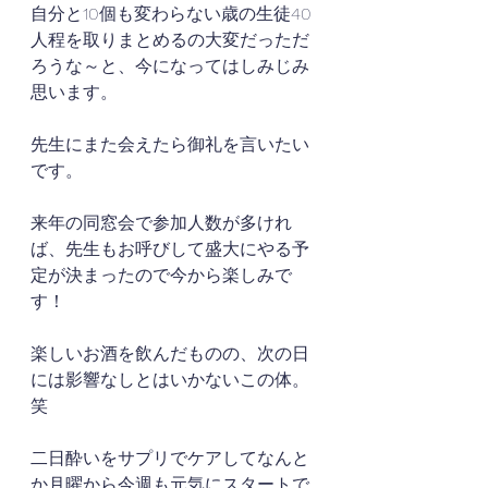
自分と10個も変わらない歳の生徒40
人程を取りまとめるの大変だっただ
ろうな～と、今になってはしみじみ
思います。
先生にまた会えたら御礼を言いたい
です。
来年の同窓会で参加人数が多けれ
ば、先生もお呼びして盛大にやる予
定が決まったので今から楽しみで
す！
楽しいお酒を飲んだものの、次の日
には影響なしとはいかないこの体。
笑
二日酔いをサプリでケアしてなんと
か月曜から今週も元気にスタートで