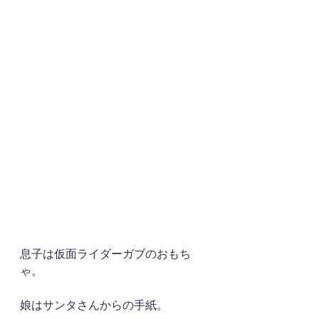
息子は仮面ライダーガブのおもち
ゃ。
娘はサンタさんからの手紙。