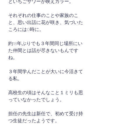
といちごサワーが映えカラー。
それぞれの仕事のことや家族のこ
と、思い出話に花が咲き、気づいた
ころには0時に。
約18年ぶりでも３年間同じ場所にい
た仲間とは話が尽きないもんです
ね。
３年間学んだことが大いに今活きて
る私。
高校生の頃はそんなこと１ミリも思
っていなかったでしょう。
担任の先生は新任で、初めて受け持
つ生徒だったようです。