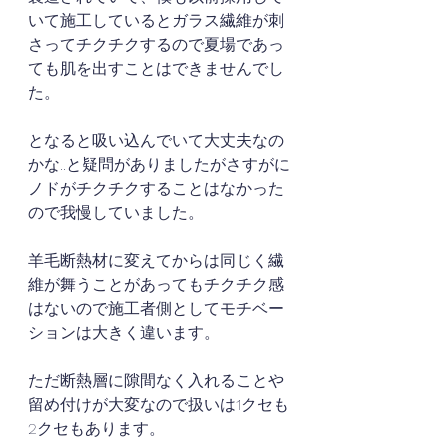
いて施工しているとガラス繊維が刺
さってチクチクするので夏場であっ
ても肌を出すことはできませんでし
た。
となると吸い込んでいて大丈夫なの
かな..と疑問がありましたがさすがに
ノドがチクチクすることはなかった
ので我慢していました。
羊毛断熱材に変えてからは同じく繊
維が舞うことがあってもチクチク感
はないので施工者側としてモチベー
ションは大きく違います。
ただ断熱層に隙間なく入れることや
留め付けが大変なので扱いは1クセも
2クセもあります。