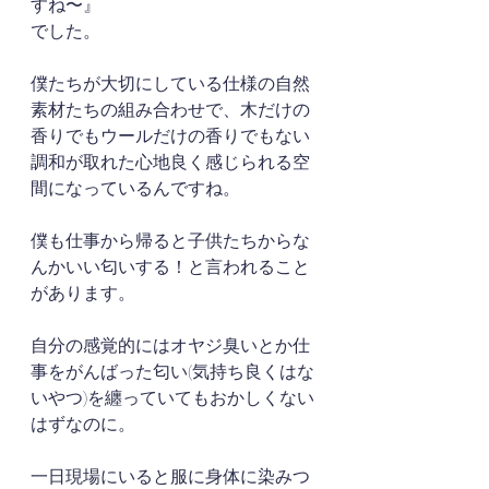
すね〜』
でした。
僕たちが大切にしている仕様の自然
素材たちの組み合わせで、木だけの
香りでもウールだけの香りでもない
調和が取れた心地良く感じられる空
間になっているんですね。
僕も仕事から帰ると子供たちからな
んかいい匂いする！と言われること
があります。
自分の感覚的にはオヤジ臭いとか仕
事をがんばった匂い(気持ち良くはな
いやつ)を纏っていてもおかしくない
はずなのに。
一日現場にいると服に身体に染みつ