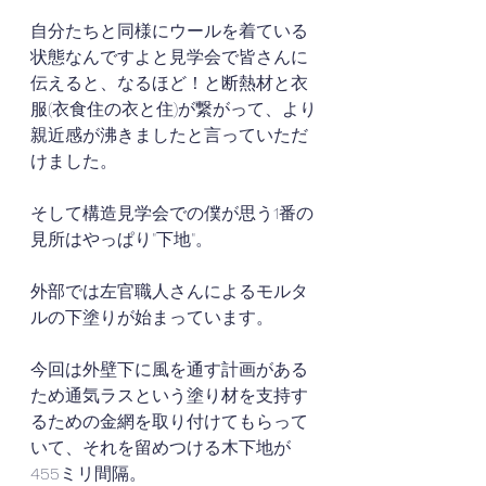
自分たちと同様にウールを着ている
状態なんですよと見学会で皆さんに
伝えると、なるほど！と断熱材と衣
服(衣食住の衣と住)が繋がって、より
親近感が沸きましたと言っていただ
けました。
そして構造見学会での僕が思う1番の
見所はやっぱり"下地"。
外部では左官職人さんによるモルタ
ルの下塗りが始まっています。
今回は外壁下に風を通す計画がある
ため通気ラスという塗り材を支持す
るための金網を取り付けてもらって
いて、それを留めつける木下地が
455ミリ間隔。