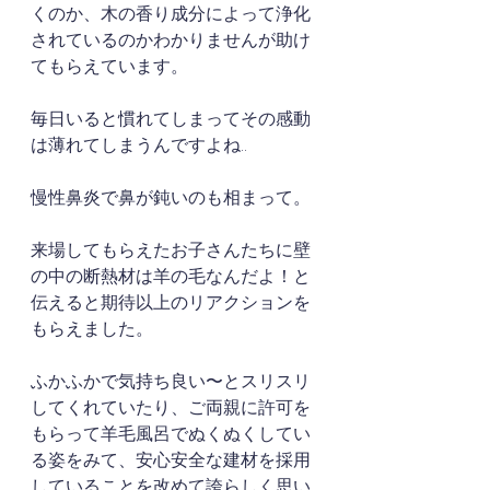
くのか、木の香り成分によって浄化
されているのかわかりませんが助け
てもらえています。
毎日いると慣れてしまってその感動
は薄れてしまうんですよね..
慢性鼻炎で鼻が鈍いのも相まって。
来場してもらえたお子さんたちに壁
の中の断熱材は羊の毛なんだよ！と
伝えると期待以上のリアクションを
もらえました。
ふかふかで気持ち良い〜とスリスリ
してくれていたり、ご両親に許可を
もらって羊毛風呂でぬくぬくしてい
る姿をみて、安心安全な建材を採用
していることを改めて誇らしく思い