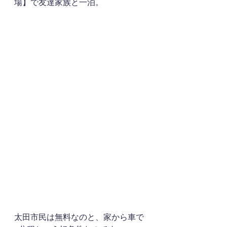
場】で友達家族と一泊。
太田市民は無料なのと、家から車で