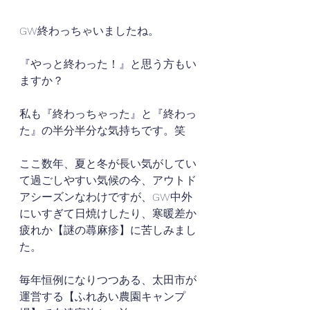
GW終わっちゃいましたね。
『やっと終わった！』と思う方もい
ますか？
私も『終わっちゃった』と『終わっ
た』の半分半分な気持ちです。笑
ここ数年、夏と冬が長い気がしてい
て過ごしやすい気候の今、アウトド
アシーズンなわけですが、GW中外
にいすぎて日焼けしたり、寒暖差か
疲れか【謎の蕁麻疹】に苦しみまし
た。
毎年恒例になりつつある、太田市が
運営する【ふれあい農園キャンプ