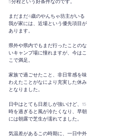
5分程という好条件なのです。
まだまだ4歳のやんちゃ坊主がいる
我が家には、近場という優先項目が
あります。
県外や県内でもまだ行ったことのな
いキャンプ場に憧れますが、今はこ
こで満足。
家族で過ごせたこと、非日常感を味
わえたことがなにより充実した休み
となりました。
日中はとても日差しが強いけど、15
時を過ぎると風が冷たくなり、早朝
には朝露で芝生が濡れてました。
気温差があるこの時期に、一日中外