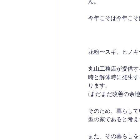
ん。
今年こそは今年こそ
花粉〜スギ、ヒノキ
丸山工務店が提供す
時と解体時に発生す
ります。
(まだまだ改善の余
そのため、暮らして
型の家であると考え
また、その暮らしを