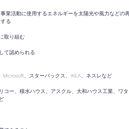
に、事業活動に使用するエネルギーを太陽光や風力などの
達する
に取り組む
して認められる
】
le、Microsoft、スターバックス、IKEA、ネスレなど
リコー、積水ハウス、アスクル、大和ハウス工業、ワタ
ど
】