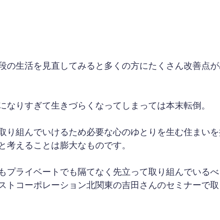
段の生活を見直してみると多くの方にたくさん改善点が
になりすぎて生きづらくなってしまっては本末転倒。
取り組んでいけるため必要な心のゆとりを生む住まいを
と考えることは膨大なものです。
もプライベートでも隔てなく先立って取り組んでいるべ
ストコーポレーション北関東の吉田さんのセミナーで取