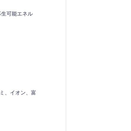
再生可能エネル
ミ、イオン、富