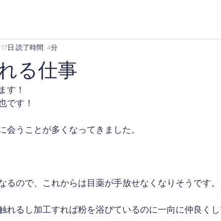
月17日
読了時間: 4分
れる仕事
ます！
也です！
に会うことが多くなってきました。
なるので、これからは目薬が手放せなくなりそうです。
触れるし加工すれば粉を浴びているのに一向に仲良くし