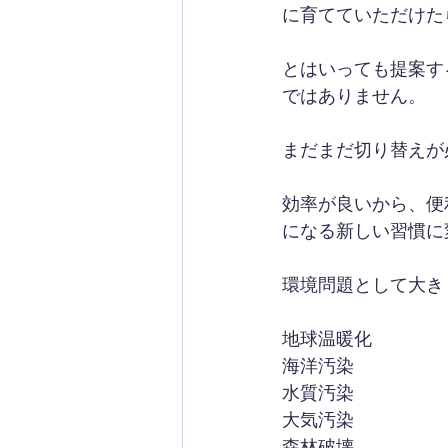
に育てていただけた
とはいっても提案す
ではありません。
まだまだ切り替えが
効率が良いから、便
になる新しい習慣に
環境問題として大き
地球温暖化
海洋汚染
水質汚染
大気汚染
森林破壊