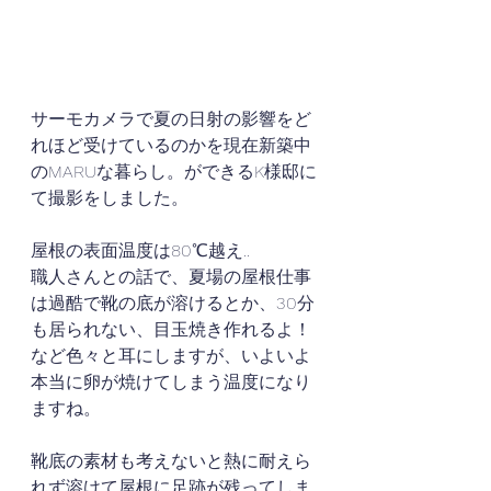
サーモカメラで夏の日射の影響をど
れほど受けているのかを現在新築中
のMARUな暮らし。ができるK様邸に
て撮影をしました。
屋根の表面温度は80℃越え..
職人さんとの話で、夏場の屋根仕事
は過酷で靴の底が溶けるとか、30分
も居られない、目玉焼き作れるよ！
など色々と耳にしますが、いよいよ
本当に卵が焼けてしまう温度になり
ますね。
靴底の素材も考えないと熱に耐えら
れず溶けて屋根に足跡が残ってしま