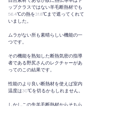
自然素材であるが故に熱伝導率はト
ップクラスではない羊毛断熱材でも
56.4℃の熱を31.8℃まで遮ってくれて
いました。
ムラがない所も素晴らしい機能の一
つです。
その機能を熟知した断熱気密の指導
者である野尻さんのレクチャーがあ
ってのこの結果です。
性能のより良い断熱材を使えば室内
温度は30℃を切るかもしれません。
しかしこの先羊毛断熱材からそちら
へ切り替えるつもりはありません。
なぜならば、羊毛断熱材の持つ特徴