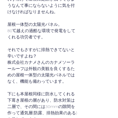
うなんて事にならないように気を付
けなければなりませんね。
屋根一体型の太陽光パネル。
80℃越えの過酷な環境で発電をして
くれる功労者です。
それでもさすがに排熱できてないと
辛いですよね？
株式会社カナメさんのカナメソーラ
ールーフは外観の美観を良くするた
めの屋根一体型の太陽光パネルでは
なく、機能も備わっています。
下にも本屋根同様に防水してくれる
下葺き屋根の層があり、防水対策は
二層で、その間には30mmの隙間を
作って通気層(防露、排熱効果のある)