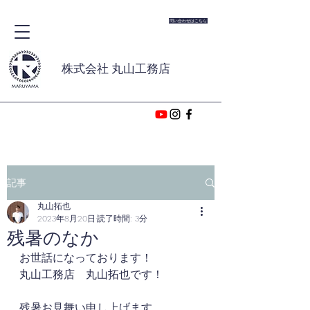
問い合わせはこちら
株式会社 丸山工務店
記事
丸山拓也
2023年8月20日
読了時間: 3分
残暑のなか
お世話になっております！
丸山工務店　丸山拓也です！
残暑お見舞い申し上げます。