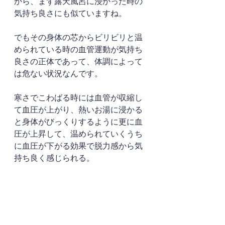
から、まず露天風呂に浸かった時の
気持ち良さにも似ていますね。
でもその身体の芯からビリビリと温
められている時の血管運動が気持ち
良さの正体であって、体調によって
は危ない状況なんです。
寒さでこわばる時には血管が収縮し
て血圧が上がり、熱いお湯に浸かる
と身体がびっくりするように更に血
圧が上昇して、温められていくうち
に血圧が下がる効果で脱力感から気
持ち良く感じられる。