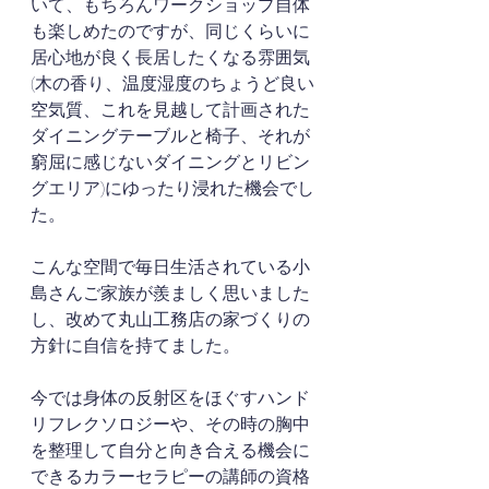
いて、もちろんワークショップ自体
も楽しめたのですが、同じくらいに
居心地が良く長居したくなる雰囲気
(木の香り、温度湿度のちょうど良い
空気質、これを見越して計画された
ダイニングテーブルと椅子、それが
窮屈に感じないダイニングとリビン
グエリア)にゆったり浸れた機会でし
た。
こんな空間で毎日生活されている小
島さんご家族が羨ましく思いました
し、改めて丸山工務店の家づくりの
方針に自信を持てました。
今では身体の反射区をほぐすハンド
リフレクソロジーや、その時の胸中
を整理して自分と向き合える機会に
できるカラーセラピーの講師の資格