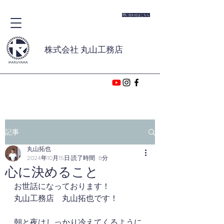
問い合わせはこちら
株式会社 丸山工務店
記事
丸山拓也
2024年10月15日
読了時間: 8分
心に決めること
お世話になっております！
丸山工務店　丸山拓也です！
朝と夜はしっかり冷えてくるように