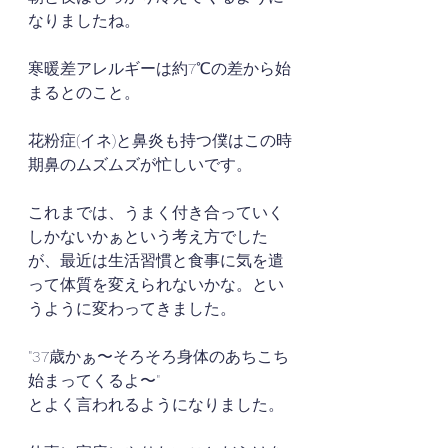
なりましたね。
寒暖差アレルギーは約7℃の差から始
まるとのこと。
花粉症(イネ)と鼻炎も持つ僕はこの時
期鼻のムズムズが忙しいです。
これまでは、うまく付き合っていく
しかないかぁという考え方でした
が、最近は生活習慣と食事に気を遣
って体質を変えられないかな。とい
うように変わってきました。
"37歳かぁ〜そろそろ身体のあちこち
始まってくるよ〜"
とよく言われるようになりました。