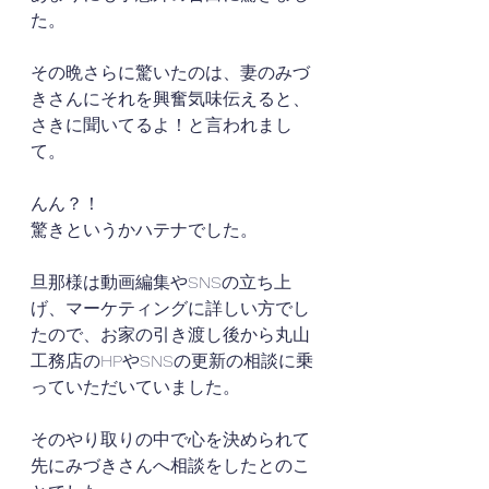
た。
その晩さらに驚いたのは、妻のみづ
きさんにそれを興奮気味伝えると、
さきに聞いてるよ！と言われまし
て。
んん？！
驚きというかハテナでした。
旦那様は動画編集やSNSの立ち上
げ、マーケティングに詳しい方でし
たので、お家の引き渡し後から丸山
工務店のHPやSNSの更新の相談に乗
っていただいていました。
そのやり取りの中で心を決められて
先にみづきさんへ相談をしたとのこ