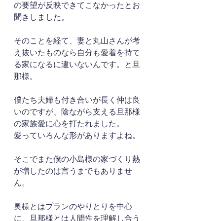
の要望が反映できてこなかったとお
聞きしました。
そのことを経て、妻と丸山さんが考
え抜いたものなら自分も愛着を持て
る家になるに違いないんです。と旦
那様。
僕たち夫婦も付き合いが長く仲は良
いのですが、陰ながら支える旦那様
の家族愛に心を打たれました。
愛っていろんな形がありますよね。
そこでまた僕の小島様の家づくり熱
が増したのは言うまでもありませ
ん。
奥様とはプランのやりとりを中心
に、旦那様とは人間性を理解し合う