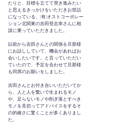
たりと、目標を立てて突き進みたい
と思えるきっかけをいただきお世話
になっている、(有)オストコーポレー
ション北関東の吉田登志幸さんに相
談に乗っていただきました。
以前から吉田さんとの関係を旦那様
にお話ししていて、機会があればお
会いしたいです。と言っていただい
ていたので、予定を合わせて旦那様
も同席のお願いをしました。
吉田さんとお付き合いいただいてか
ら、人と人を繋いで生まれるモノ
や、足らないモノや削ぎ落とすべき
モノを見切ってアドバイスをするそ
の的確さに驚くことが多くありまし
た。