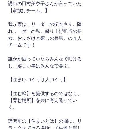
講師の田村美奈子さんが言っていた
【家族はチーム。】
我が家は、リーダーの拓也さん。隠
れリーダーの私。盛り上げ担当の長
女。おふざけと癒しの長男。の４人
チームです！
誰かが困っていたらみんなで助ける
し、嬉しい事はみんなで喜ぶ。
【住まいづくりは人づくり】
【住む箱】を提供するのではなく、
【育む場所】を共に考え造ってい
く。
講習前の【住まいとは】の欄に、リ
ラックスできる場所。子供達と楽し