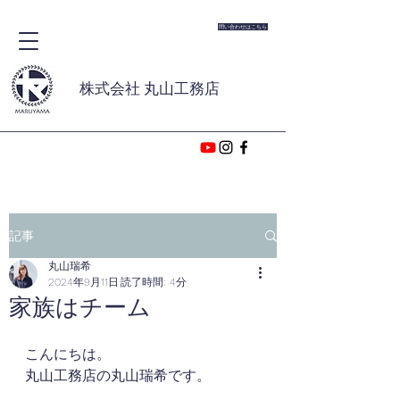
問い合わせはこちら
株式会社 丸山工務店
記事
丸山瑞希
2024年9月11日
読了時間: 4分
家族はチーム
こんにちは。
丸山工務店の丸山瑞希です。