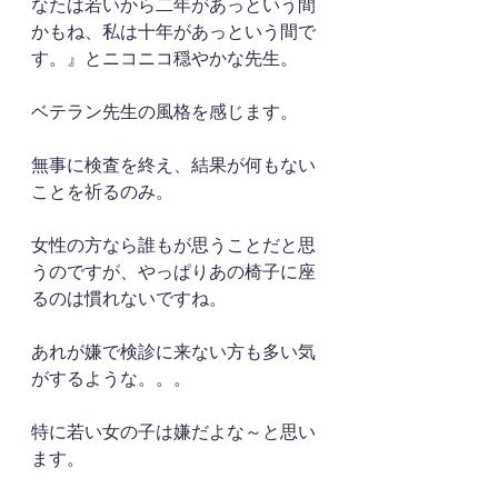
なたは若いから二年があっという間
かもね、私は十年があっという間で
す。』とニコニコ穏やかな先生。
ベテラン先生の風格を感じます。
無事に検査を終え、結果が何もない
ことを祈るのみ。
女性の方なら誰もが思うことだと思
うのですが、やっぱりあの椅子に座
るのは慣れないですね。
あれが嫌で検診に来ない方も多い気
がするような。。。
特に若い女の子は嫌だよな～と思い
ます。