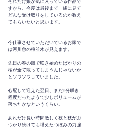
それだけ娘が気に入っている作品で
すから、今度は最後まで一緒に見て
どんな受け取りをしているのか教え
てもらいたいと思います。
今仕事させていただいているお家で
は河川敷の桜並木が見えます。
先日の春の嵐で咲き始めたばかりの
桜が全て散ってしまうんじゃないか
とソワソワしていました。
心配して迎えた翌日、まだ5分咲き
程度だったようで少しボリュームが
落ちたかなというくらい。
あれだけ長い時間激しく枝と枝がぶ
つかり続けても堪えたつぼみの力強