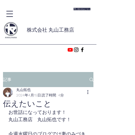
問い合わせはこちら
株式会社 丸山工務店
記事
丸山拓也
2024年4月15日
読了時間: 4分
伝えたいこと
お世話になっております！
丸山工務店　丸山拓也です！
今週水曜日のブログでは妻のみづき