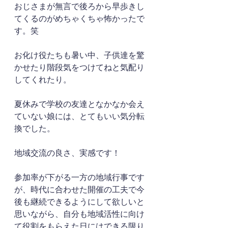
おじさまが無言で後ろから早歩きし
てくるのがめちゃくちゃ怖かったで
す。笑
お化け役たちも暑い中、子供達を驚
かせたり階段気をつけてねと気配り
してくれたり。
夏休みで学校の友達となかなか会え
ていない娘には、とてもいい気分転
換でした。
地域交流の良さ、実感です！
参加率が下がる一方の地域行事です
が、時代に合わせた開催の工夫で今
後も継続できるようにして欲しいと
思いながら、自分も地域活性に向け
て役割をもらえた日にはできる限り