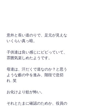
意外と長い道のりで、足元が見えな
いくらい真っ暗。
子供達は良い感じにビビっていて、
雰囲気楽しめたようです。
母達は、汗だくで道なのか？と思う
ような藪の中を進み、階段で息切
れ…笑
お化けより蚊が怖い。
それとたまに確認のためか、役員の