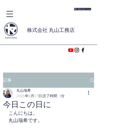
問い合わせはこちら
株式会社 丸山工務店
記事
丸山瑞希
2025年8月27日
読了時間: 3分
今日この日に
こんにちは。
丸山瑞希です。