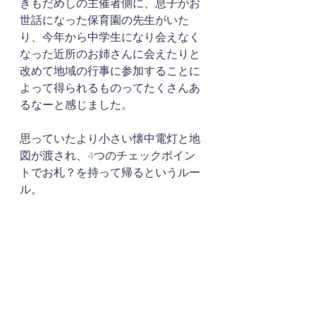
きもだめしの主催者側に、息子がお
世話になった保育園の先生がいた
り、今年から中学生になり会えなく
なった近所のお姉さんに会えたりと
改めて地域の行事に参加することに
よって得られるものってたくさんあ
るなーと感じました。
思っていたより小さい懐中電灯と地
図が渡され、4つのチェックポイン
トでお札？を持って帰るというルー
ル。