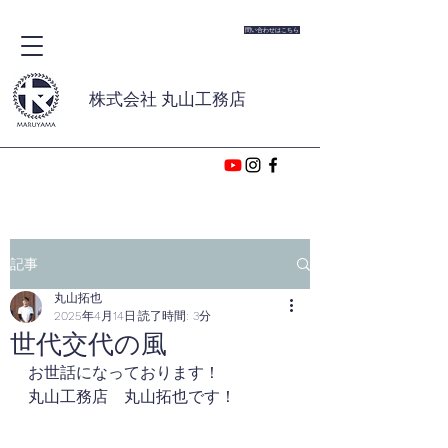
問い合わせはこちら
株式会社 丸山工務店
記事
丸山拓也
2025年4月14日
読了時間: 3分
世代交代の風
お世話になっております！
丸山工務店　丸山拓也です！