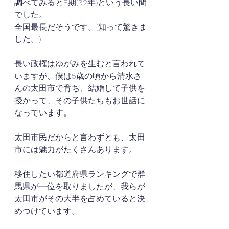
調べてみると8期(32年)という長い間
でした。
全国最長だそうです。(知って驚きま
した。)
長い政権はゆがみを生むと言われて
いますが、僕は5歳の頃から清水さ
んの太田市で育ち、結婚して子供を
授かって、その子供たちもお世話に
なっています。
太田市民だからと言わずとも、太田
市には魅力がたくさんあります。
移住したい都道府県ランキングで群
馬県が一位を取りましたが、我らが
太田市がその大半を占めていると決
めつけています。