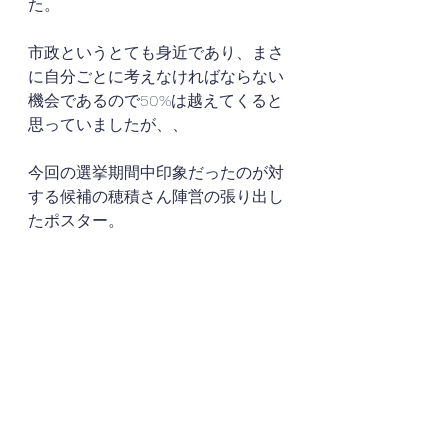
た。
市政というとても身近であり、まさ
に自分ごとに考えなければならない
機会であるので50%は越えてくると
思っていましたが、、
今回の選挙期間中印象だったのが対
する候補の穂積さん陣営の張り出し
たポスター。