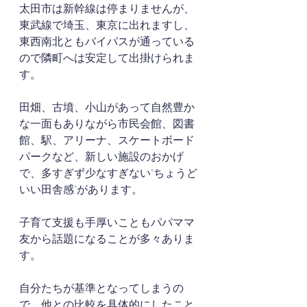
太田市は新幹線は停まりませんが、
東武線で埼玉、東京に出れますし、
東西南北ともバイパスが通っている
ので隣町へは安定して出掛けられま
す。
田畑、古墳、小山があって自然豊か
な一面もありながら市民会館、図書
館、駅、アリーナ、スケートボード
パークなど、新しい施設のおかげ
で、多すぎず少なすぎない"ちょうど
いい田舎感"があります。
子育て支援も手厚いこともパパママ
友から話題になることが多々ありま
す。
自分たちが基準となってしまうの
で、他との比較を具体的にしたこと