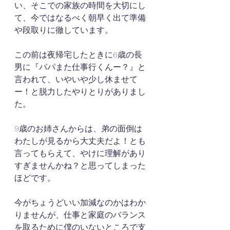
い、そこでの家族の時間を大切にし
て、今ではなるべく朝早く出て準備
や段取りに徹しています。
この前は夜帰宅したときに6歳の長
男に『パパまた仕事行くんー？』と
言われて、いやいや少し休ませて
ー！と脱力したやりとりがありまし
た。
9歳のお姉さんからは、弟の面倒は
わたしが見るから大丈夫だよ！とも
言ってもらえて、やけに理解があり
すぎませんかね？と思ってしまった
ほどです。
今がちょうどいい加減なのかはわか
りませんが、仕事と家庭のバランス
を取るために僕のいないところで支