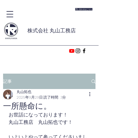
問い合わせはこちら
株式会社 丸山工務店
記事
丸山拓也
2025年9月29日
読了時間: 3分
一所懸命に。
お世話になっております！
丸山工務店　丸山拓也です！
いよいよやって参ってくださいまし