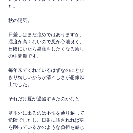
た。
秋の陽気。
日差しはまだ強めではありますが、
湿度が高くないので風が心地良く、
日陰にいたら昼寝をしたくなる癒し
の中間期です。
毎年来てくれているはずなのにとび
きり嬉しいからか清々しさが想像以
上でした。
それだけ夏が過酷すぎたのかなと...
基本外に出るのは不快を通り越して
危険でしたし、日射に晒されれば身
を削っているかのような負担を感じ