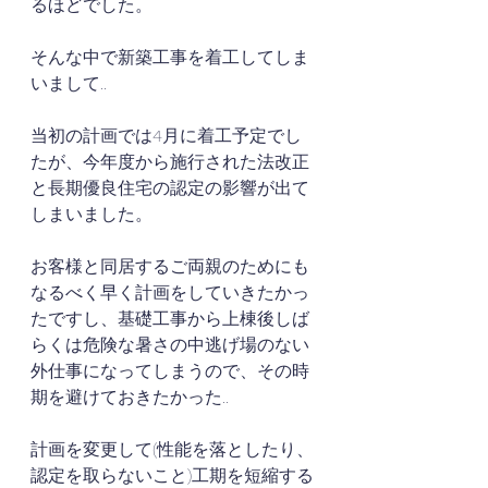
るほどでした。
そんな中で新築工事を着工してしま
いまして..
当初の計画では4月に着工予定でし
たが、今年度から施行された法改正
と長期優良住宅の認定の影響が出て
しまいました。
お客様と同居するご両親のためにも
なるべく早く計画をしていきたかっ
たですし、基礎工事から上棟後しば
らくは危険な暑さの中逃げ場のない
外仕事になってしまうので、その時
期を避けておきたかった..
計画を変更して(性能を落としたり、
認定を取らないこと)工期を短縮する