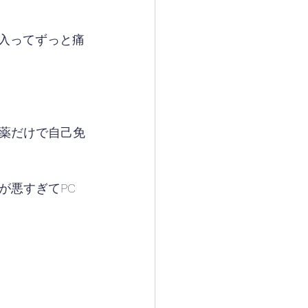
に入ってずっと痛
薬だけで自己免
が悪すぎてPC