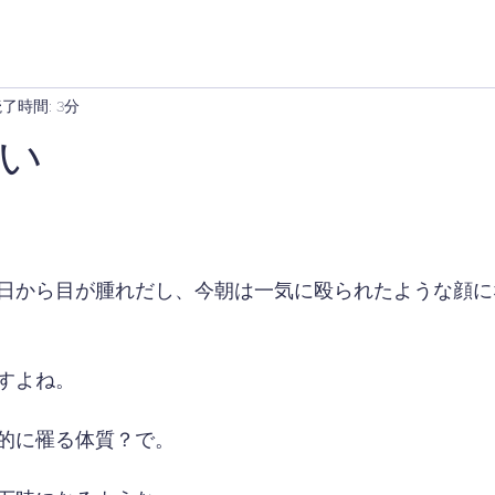
了時間: 3分
い
日から目が腫れだし、今朝は一気に殴られたような顔に
すよね。
的に罹る体質？で。