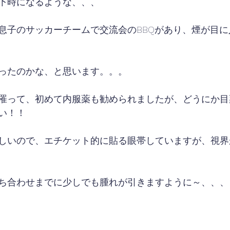
下時になるような、、、
息子のサッカーチームで交流会のBBQがあり、煙が目
ったのかな、と思います。。。
罹って、初めて内服薬も勧められましたが、どうにか目
い！！
しいので、エチケット的に貼る眼帯していますが、視界
ち合わせまでに少しでも腫れが引きますように～、、、