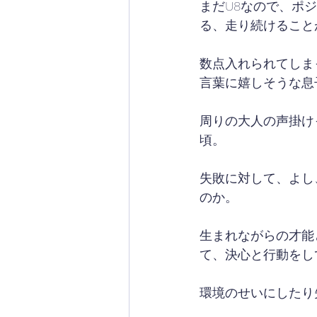
まだU8なので、ポ
る、走り続けること
数点入れられてしま
言葉に嬉しそうな息
周りの大人の声掛け
頃。
失敗に対して、よし
のか。
生まれながらの才能
て、決心と行動をし
環境のせいにしたり