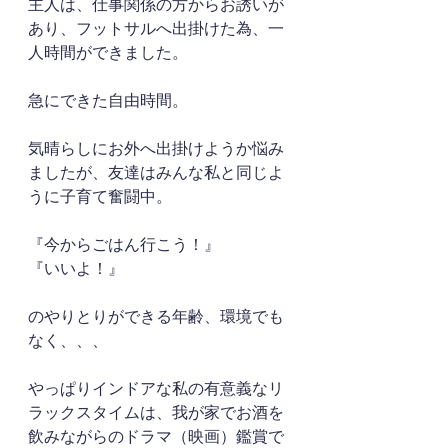
主人は、仕事関係の方からお誘いが
あり、フットサルへ出掛けた為、一
人時間ができました。
急にできた自由時間。
気晴らしにお外へ出掛けようか悩み
ましたが、友達はみんな私と同じよ
うに子育て奮闘中。
『今からごはん行こう！』
『いいよ！』
のやりとりができる年齢、環境でも
なく、、、
やっぱりインドアな私の有意義なリ
ラックスタイムは、我が家でお酒を
飲みながらのドラマ（映画）鑑賞で