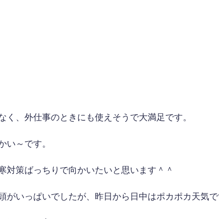
なく、外仕事のときにも使えそうで大満足です。
かい～です。
寒対策ばっちりで向かいたいと思います＾＾
頭がいっぱいでしたが、昨日から日中はポカポカ天気で