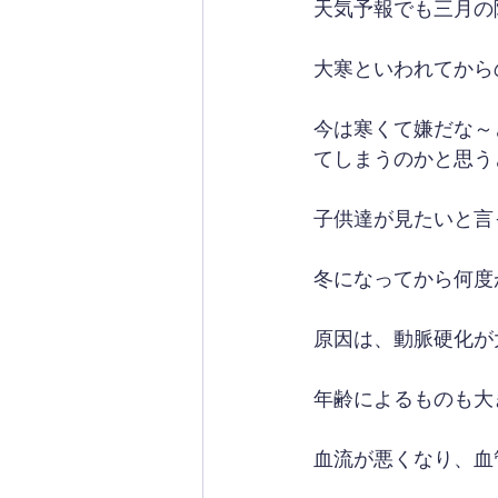
天気予報でも三月の
大寒といわれてから
今は寒くて嫌だな～
てしまうのかと思う
子供達が見たいと言
冬になってから何度
原因は、動脈硬化が
年齢によるものも大
血流が悪くなり、血