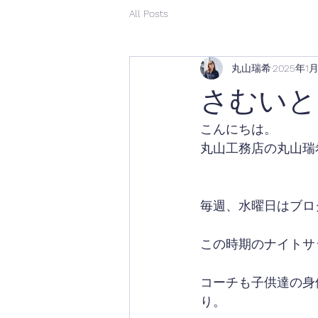
All Posts
丸山瑞希
2025年1
さむいと
こんにちは。
丸山工務店の丸山瑞
毎週、水曜日はブロ
この時期のナイトサ
コーチも子供達の身
り。